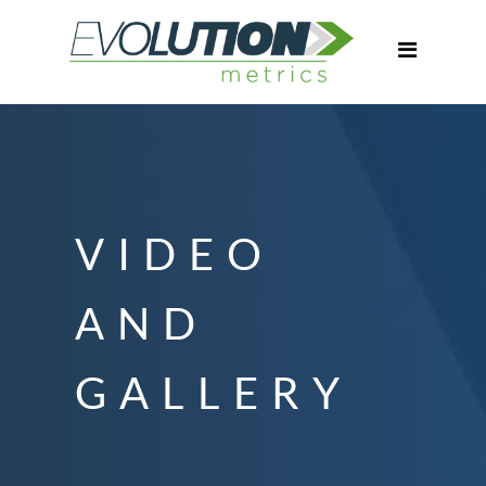
VIDEO
AND
GALLERY