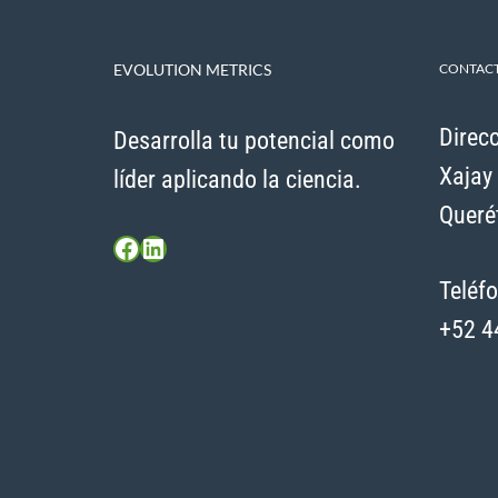
EVOLUTION METRICS
CONTAC
Direcc
Desarrolla tu potencial como
Xajay 
líder aplicando la ciencia.
Querét
Facebook
LinkedIn
Teléfo
+52 4